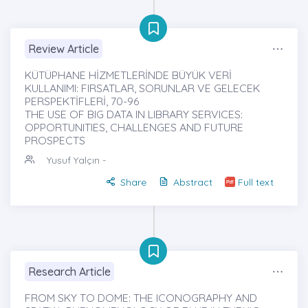
Review Article
KÜTÜPHANE HİZMETLERİNDE BÜYÜK VERİ
KULLANIMI: FIRSATLAR, SORUNLAR VE GELECEK
PERSPEKTİFLERİ, 70-96
THE USE OF BIG DATA IN LIBRARY SERVICES:
OPPORTUNITIES, CHALLENGES AND FUTURE
PROSPECTS
Yusuf Yalçın
-
Share
Abstract
Full text
Research Article
FROM SKY TO DOME: THE ICONOGRAPHY AND