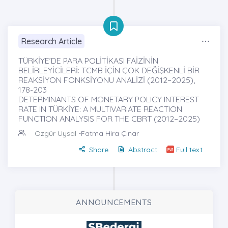
Research Article
TÜRKİYE’DE PARA POLİTİKASI FAİZİNİN
BELİRLEYİCİLERİ: TCMB İÇİN ÇOK DEĞİŞKENLİ BİR
REAKSİYON FONKSİYONU ANALİZİ (2012–2025),
178-203
DETERMINANTS OF MONETARY POLICY INTEREST
RATE IN TÜRKİYE: A MULTIVARIATE REACTION
FUNCTION ANALYSIS FOR THE CBRT (2012–2025)
Özgür Uysal
-Fatma Hira Çınar
Share
Abstract
Full text
ANNOUNCEMENTS