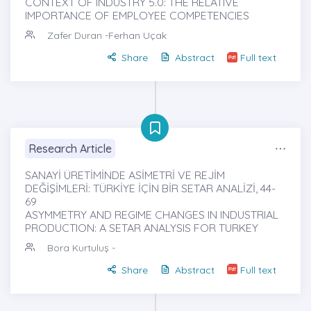
CONTEXT OF INDUSTRY 5.0: THE RELATIVE
IMPORTANCE OF EMPLOYEE COMPETENCIES
Zafer Duran
-Ferhan Uçak
Share
Abstract
Full text
Research Article
SANAYİ ÜRETİMİNDE ASİMETRİ VE REJİM
DEĞİŞİMLERİ: TÜRKİYE İÇİN BİR SETAR ANALİZİ, 44-
69
ASYMMETRY AND REGIME CHANGES IN INDUSTRIAL
PRODUCTION: A SETAR ANALYSIS FOR TURKEY
Bora Kurtuluş
-
Share
Abstract
Full text