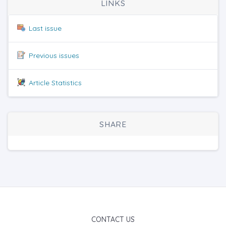
LINKS
Last issue
Previous issues
Article Statistics
SHARE
CONTACT US