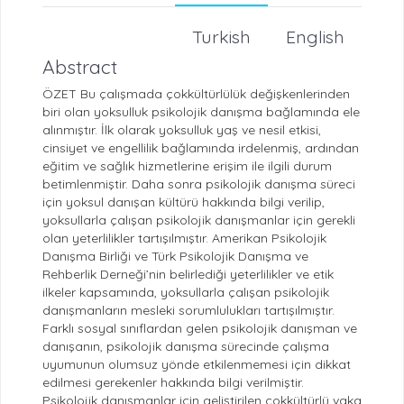
Turkish
English
Abstract
ÖZET Bu çalışmada çokkültürlülük değişkenlerinden
biri olan yoksulluk psikolojik danışma bağlamında ele
alınmıştır. İlk olarak yoksulluk yaş ve nesil etkisi,
cinsiyet ve engellilik bağlamında irdelenmiş, ardından
eğitim ve sağlık hizmetlerine erişim ile ilgili durum
betimlenmiştir. Daha sonra psikolojik danışma süreci
için yoksul danışan kültürü hakkında bilgi verilip,
yoksullarla çalışan psikolojik danışmanlar için gerekli
olan yeterlilikler tartışılmıştır. Amerikan Psikolojik
Danışma Birliği ve Türk Psikolojik Danışma ve
Rehberlik Derneği’nin belirlediği yeterlilikler ve etik
ilkeler kapsamında, yoksullarla çalışan psikolojik
danışmanların mesleki sorumlulukları tartışılmıştır.
Farklı sosyal sınıflardan gelen psikolojik danışman ve
danışanın, psikolojik danışma sürecinde çalışma
uyumunun olumsuz yönde etkilenmemesi için dikkat
edilmesi gerekenler hakkında bilgi verilmiştir.
Psikolojik danışmanlar için geliştirilen çokkültürlü vaka