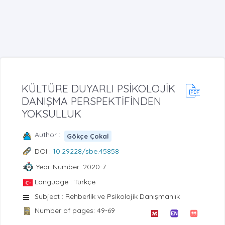
KÜLTÜRE DUYARLI PSİKOLOJİK
DANIŞMA PERSPEKTİFİNDEN
YOKSULLUK
Author :
Gökçe Çokal
DOI :
10.29228/sbe.45858
Year-Number: 2020-7
Language : Türkçe
Subject : Rehberlik ve Psikolojik Danışmanlık
Number of pages: 49-69