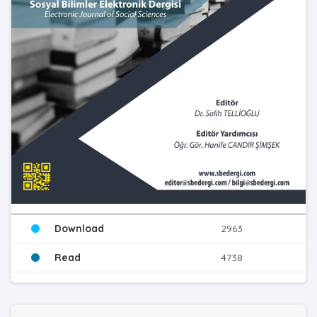
Download
2963
Read
4738