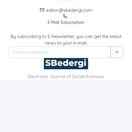
editor@sbedergi.com
E-Mail Subscription
By subscribing to E-Newsletter, you can get the latest
news to your e-mail.
Electronic Journal of Social Sciences
HOME PAGE
ABOUT US
NEWS
AIM AND SCOPE
CONTACT