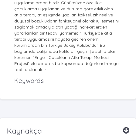
uygulamalardan birdir. Günümüzde özellikle
çocuklarda uygulanan ve duruma göre etkili olan
atla terapi, at eşliğinde yapılan fiziksel, zihinsel ve
duyusal bozuklukların fonksiyonel olarak iyileşmesini
sağlamak amacıyla atın yaptığı hareketlerden
yararlanılan bir tedavi yöntemidir. Türkiye’de atla
terapi uygulamasını hayata geçiren önemli
kurumlardan biri Türkiye Jokey Kulübü'dür. Bu
bağlamda çalışmada köklü bir geçmişe sahip olan
kurumun “Engelli Çocukların Atla Terapi Merkezi
Projesi” ele alınarak bu kapsamda değerlendirmeye
tabi tutulacaktır.
Keywords
Kaynakça