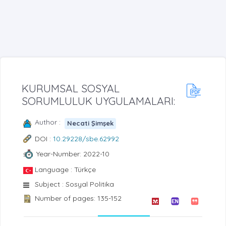
KURUMSAL SOSYAL
SORUMLULUK UYGULAMALARI:
Author :
Necati Şimşek
DOI :
10.29228/sbe.62992
Year-Number: 2022-10
Language : Türkçe
Subject : Sosyal Politika
Number of pages: 135-152