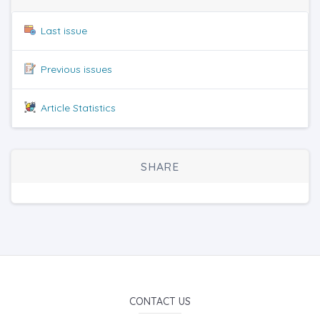
Last issue
Previous issues
Article Statistics
SHARE
CONTACT US