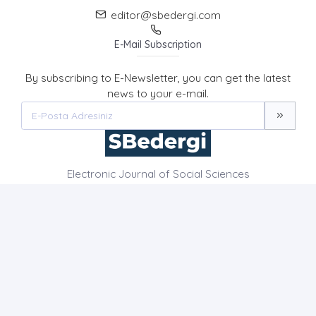
editor@sbedergi.com
E-Mail Subscription
By subscribing to E-Newsletter, you can get the latest
news to your e-mail.
Electronic Journal of Social Sciences
HOME PAGE
ABOUT US
NEWS
AIM AND SCOPE
CONTACT