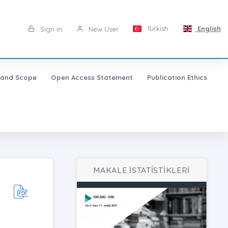
Turkish
English
Sign in
New User
 and Scope
Open Access Statement
Publication Ethics
MAKALE İSTATİSTİKLERİ