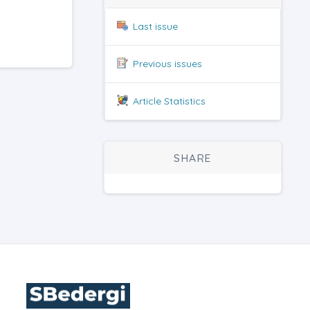
Last issue
Previous issues
Article Statistics
SHARE