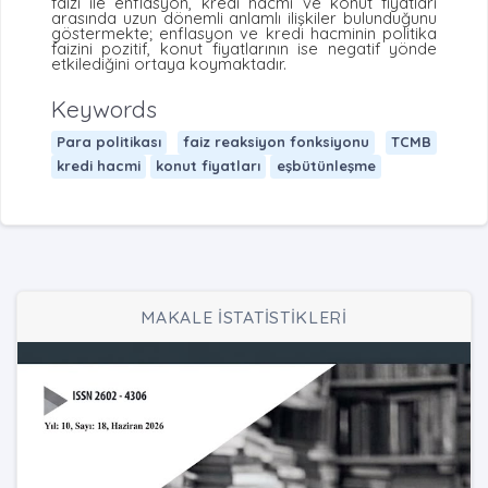
faizi ile enflasyon, kredi hacmi ve konut fiyatları
arasında uzun dönemli anlamlı ilişkiler bulunduğunu
göstermekte; enflasyon ve kredi hacminin politika
faizini pozitif, konut fiyatlarının ise negatif yönde
etkilediğini ortaya koymaktadır.
Keywords
Para politikası
faiz reaksiyon fonksiyonu
TCMB
kredi hacmi
konut fiyatları
eşbütünleşme
MAKALE İSTATİSTİKLERİ