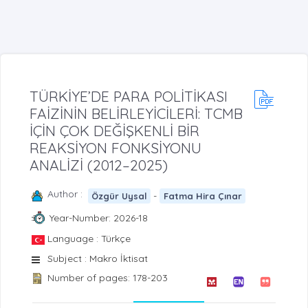
TÜRKİYE’DE PARA POLİTİKASI
FAİZİNİN BELİRLEYİCİLERİ: TCMB
İÇİN ÇOK DEĞİŞKENLİ BİR
REAKSİYON FONKSİYONU
ANALİZİ (2012–2025)
Author :
-
Özgür Uysal
Fatma Hira Çınar
Year-Number: 2026-18
Language : Türkçe
Subject : Makro İktisat
Number of pages: 178-203