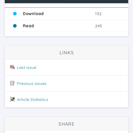
Download
132
Read
245
LINKS
Last issue
Previous issues
Article Statistics
SHARE