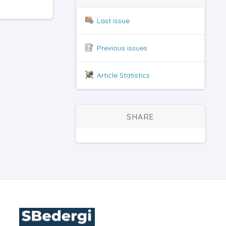
Last issue
Previous issues
Article Statistics
SHARE