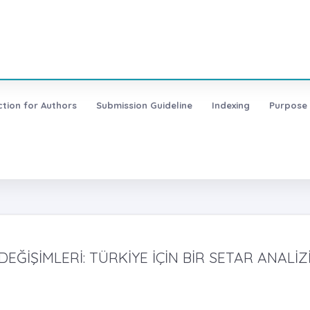
ction for Authors
Submission Guideline
Indexing
Purpose
EĞİŞİMLERİ: TÜRKİYE İÇİN BİR SETAR ANALİZ