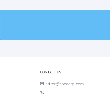
CONTACT US
editor@sbedergi.com