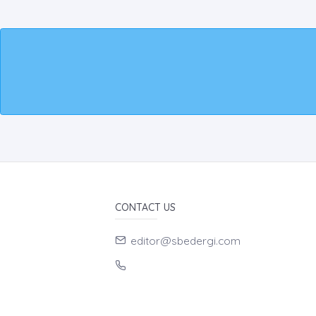
CONTACT US
editor@sbedergi.com